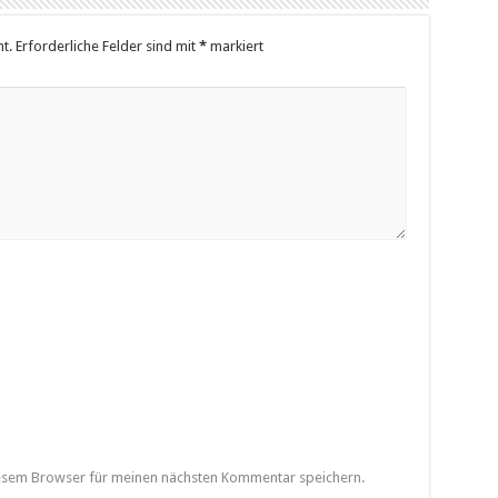
t.
Erforderliche Felder sind mit
*
markiert
iesem Browser für meinen nächsten Kommentar speichern.