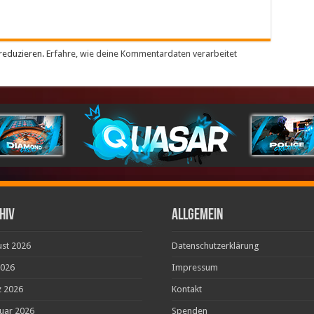
reduzieren.
Erfahre, wie deine Kommentardaten verarbeitet
hiv
ALLGEMEIN
st 2026
Datenschutzerklärung
2026
Impressum
 2026
Kontakt
uar 2026
Spenden