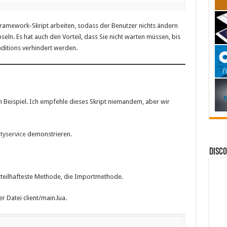
-Framework-Skript arbeiten, sodass der Benutzer nichts ändern
n. Es hat auch den Vorteil, dass Sie nicht warten müssen, bis
itions verhindert werden.
 Beispiel. Ich empfehle dieses Skript niemandem, aber wir
yservice
demonstrieren.
DISC
rteilhafteste Methode, die Importmethode.
r Datei client/main.lua.