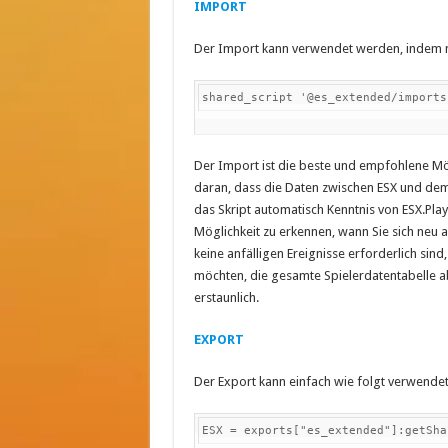
IMPORT
Der Import kann verwendet werden, indem ma
shared_script '@es_extended/imports
Der Import ist die beste und empfohlene Mögl
daran, dass die Daten zwischen ESX und dem
das Skript automatisch Kenntnis von ESX.Pla
Möglichkeit zu erkennen, wann Sie sich neu
keine anfälligen Ereignisse erforderlich sind
möchten, die gesamte Spielerdatentabelle abr
erstaunlich.
EXPORT
Der Export kann einfach wie folgt verwende
ESX = exports["es_extended"]:getSha