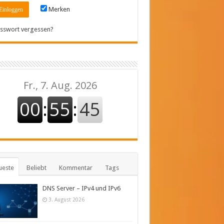
Merken
sswort vergessen?
ueste
Beliebt
Kommentar
Tags
DNS Server – IPv4 und IPv6
3. August 2026