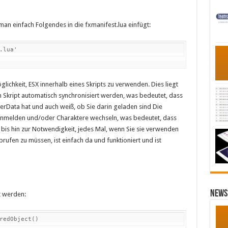
n einfach Folgendes in die fxmanifest.lua einfügt:
.lua'
ichkeit, ESX innerhalb eines Skripts zu verwenden. Dies liegt
 Skript automatisch synchronisiert werden, was bedeutet, dass
yerData hat und auch weiß, ob Sie darin geladen sind Die
 anmelden und/oder Charaktere wechseln, was bedeutet, dass
, bis hin zur Notwendigkeit, jedes Mal, wenn Sie sie verwenden
ufen zu müssen, ist einfach da und funktioniert und ist
News 
t werden:
redObject()