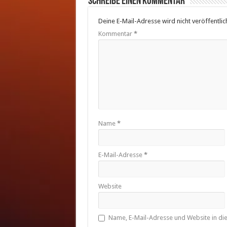
Schreibe einen Kommentar
Deine E-Mail-Adresse wird nicht veröffentlich
Kommentar
*
Name
*
E-Mail-Adresse
*
Website
Name, E-Mail-Adresse und Website in d