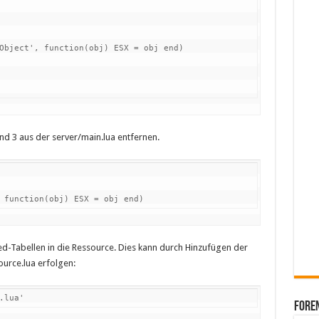
nd 3 aus der server/main.lua entfernen.
 function(obj) ESX = obj end)
d-Tabellen in die Ressource. Dies kann durch Hinzufügen der
ource.lua erfolgen:
.lua'
Foren