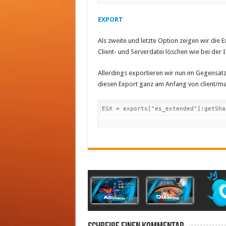
EXPORT
Als zweite und letzte Option zeigen wir die
Client- und Serverdatei löschen wie bei de
Allerdings exportieren wir nun im Gegensatz
diesen Export ganz am Anfang von client/mai
ESX = exports["es_extended"]:getSha