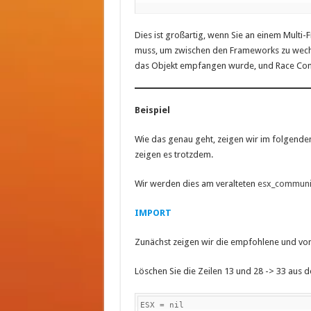
Dies ist großartig, wenn Sie an einem Multi
muss, um zwischen den Frameworks zu wechsel
das Objekt empfangen wurde, und Race Cond
Beispiel
Wie das genau geht, zeigen wir im folgenden
zeigen es trotzdem.
Wir werden dies am veralteten
esx_communit
IMPORT
Zunächst zeigen wir die empfohlene und vo
Löschen Sie die Zeilen 13 und 28 -> 33 aus de
ESX = nil
