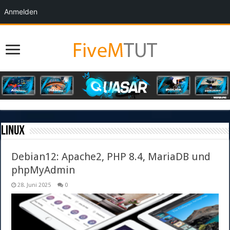
Anmelden
Linux
Debian12: Apache2, PHP 8.4, MariaDB und
phpMyAdmin
28. Juni 2025
0