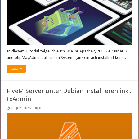
In diesem Tutorial zeige ich euch, wie ihr Apache2, PHP 8.4, MariaDB
und phpMayAdmin auf eurem System ganz einfach installiert könnt.
Lesen »
FiveM Server unter Debian installieren inkl.
txAdmin
28. Juni 2025
0