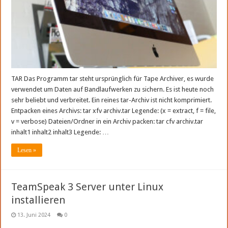
TAR Das Programm tar steht ursprünglich für Tape Archiver, es wurde
verwendet um Daten auf Bandlaufwerken zu sichern. Es ist heute noch
sehr beliebt und verbreitet. Ein reines tar-Archiv ist nicht komprimiert.
Entpacken eines Archivs: tar xfv archiv.tar Legende: (x = extract, f = file,
v = verbose) Dateien/Ordner in ein Archiv packen: tar cfv archiv.tar
inhalt1 inhalt2 inhalt3 Legende: …
Lesen »
TeamSpeak 3 Server unter Linux
installieren
13. Juni 2024
0