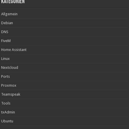
Kategorien
Allgemein
Debian
DNS
FiveM
Home Assistant
Linux
Nextcloud
Ports
Proxmox
Teamspeak
Tools
txAdmin
Ubuntu