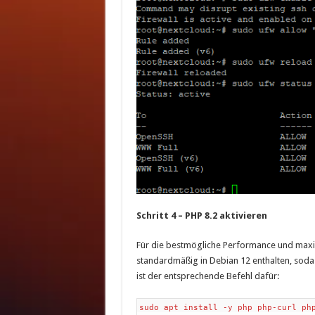
Schritt 4 – PHP 8.2 aktivieren
Für die bestmögliche Performance und maxima
standardmäßig in Debian 12 enthalten, sodas
ist der entsprechende Befehl dafür:
sudo apt install -y php php-curl ph