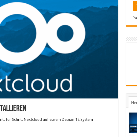
Pa
Ne
stallieren
hritt für Schritt Nextcloud auf eurem Debian 12 System