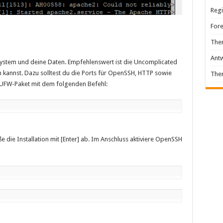
Regi
For
The
Ant
 System und deine Daten. Empfehlenswert ist die Uncomplicated
en kannst. Dazu solltest du die Ports für OpenSSH, HTTP sowie
The
s UFW-Paket mit dem folgenden Befehl:
ße die Installation mit [Enter] ab. Im Anschluss aktiviere OpenSSH