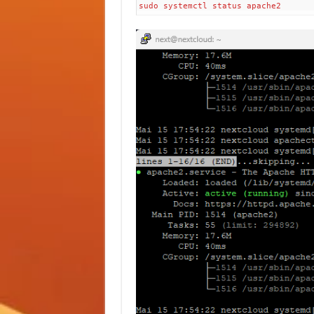
sudo systemctl status apache2