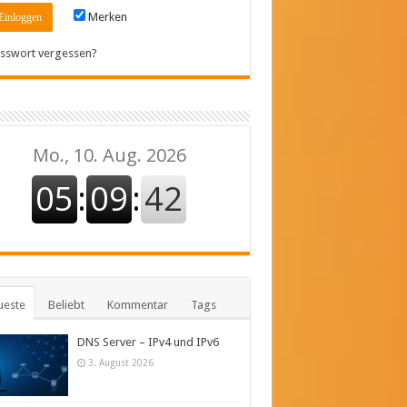
Merken
sswort vergessen?
ueste
Beliebt
Kommentar
Tags
DNS Server – IPv4 und IPv6
3. August 2026