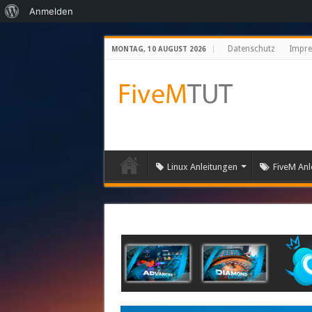
Über
Anmelden
WordPress
Datenschutz
Impr
MONTAG, 10 AUGUST 2026
Linux Anleitungen
FiveM Anl