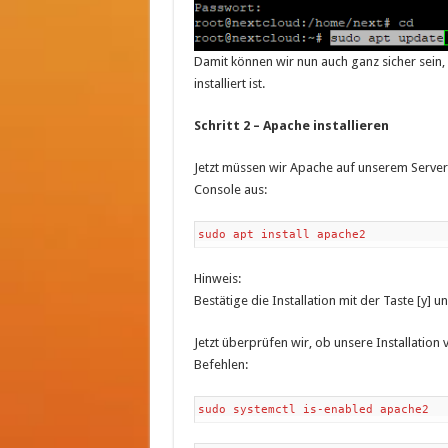
Damit können wir nun auch ganz sicher sein,
installiert ist.
Schritt 2 – Apache installieren
Jetzt müssen wir Apache auf unserem Server i
Console aus:
sudo apt install apache2
Hinweis:
Bestätige die Installation mit der Taste [y] u
Jetzt überprüfen wir, ob unsere Installatio
Befehlen:
sudo systemctl is-enabled apache2