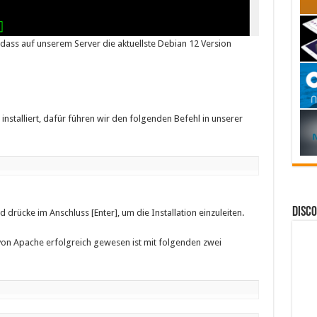
 dass auf unserem Server die aktuellste Debian 12 Version
nstalliert, dafür führen wir den folgenden Befehl in unserer
DISC
nd drücke im Anschluss [Enter], um die Installation einzuleiten.
n von Apache erfolgreich gewesen ist mit folgenden zwei