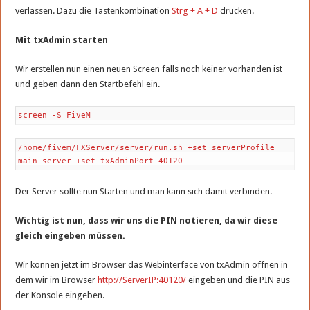
verlassen. Dazu die Tastenkombination
Strg + A + D
drücken.
Mit txAdmin starten
Wir erstellen nun einen neuen Screen falls noch keiner vorhanden ist
und geben dann den Startbefehl ein.
screen -S FiveM
/home/fivem/FXServer/server/run.sh +set serverProfile
main_server +set txAdminPort 40120
Der Server sollte nun Starten und man kann sich damit verbinden.
Wichtig ist nun, dass wir uns die PIN notieren, da wir diese
gleich eingeben müssen.
Wir können jetzt im Browser das Webinterface von txAdmin öffnen in
dem wir im Browser
http://ServerIP:40120/
eingeben und die PIN aus
der Konsole eingeben.