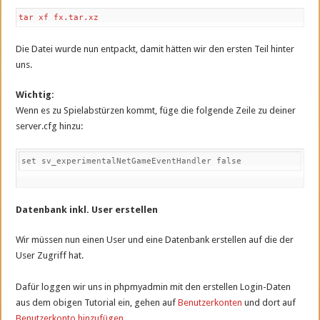
tar xf fx.tar.xz
Die Datei wurde nun entpackt, damit hätten wir den ersten Teil hinter
uns.
Wichtig:
Wenn es zu Spielabstürzen kommt, füge die folgende Zeile zu deiner
server.cfg hinzu:
set sv_experimentalNetGameEventHandler false
Datenbank inkl. User erstellen
Wir müssen nun einen User und eine Datenbank erstellen auf die der
User Zugriff hat.
Dafür loggen wir uns in phpmyadmin mit den erstellen Login-Daten
aus dem obigen Tutorial ein, gehen auf
Benutzerkonten
und dort auf
Benutzerkonto hinzufügen
.