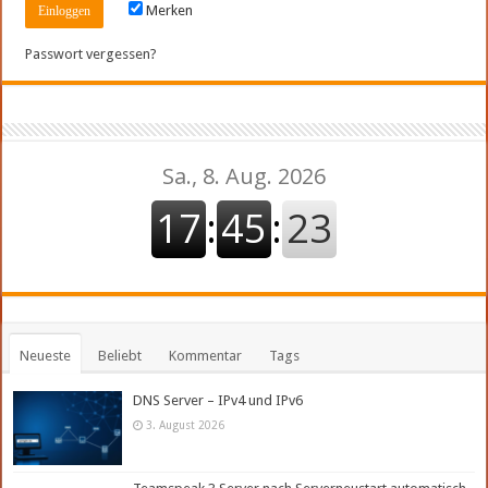
Merken
Passwort vergessen?
Neueste
Beliebt
Kommentar
Tags
DNS Server – IPv4 und IPv6
3. August 2026