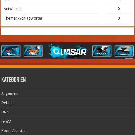
Antworten
0
Themen-Schlagwörter
0
Kategorien
Allgemein
Debian
DNS
FiveM
Home Assistant