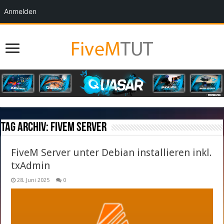
Anmelden
Tag Archiv:
FiveM Server
FiveM Server unter Debian installieren inkl.
txAdmin
28. Juni 2025
0