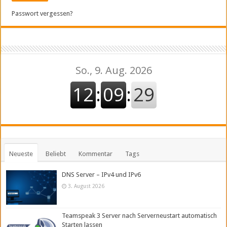
Passwort vergessen?
Neueste
Beliebt
Kommentar
Tags
DNS Server – IPv4 und IPv6
3. August 2026
Teamspeak 3 Server nach Serverneustart automatisch
Starten lassen