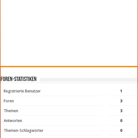
Foren-Statistiken
Registrierte Benutzer
1
Foren
3
Themen
3
Antworten
0
Themen-Schlagwörter
0