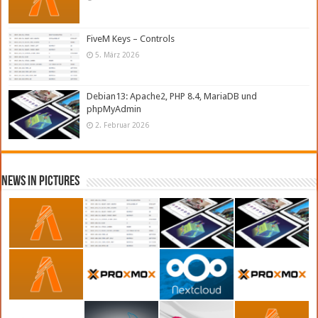
FiveM Keys – Controls
5. März 2026
Debian13: Apache2, PHP 8.4, MariaDB und
phpMyAdmin
2. Februar 2026
News in Pictures