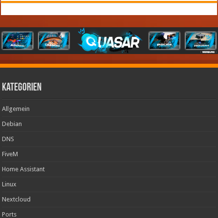
Kategorien
Allgemein
Debian
DNS
FiveM
Home Assistant
Linux
Nextcloud
Ports