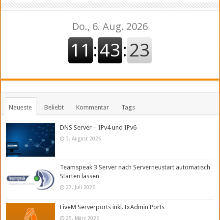
Neueste
Beliebt
Kommentar
Tags
DNS Server – IPv4 und IPv6
3. August 2026
Teamspeak 3 Server nach Serverneustart automatisch
Starten lassen
27. Juli 2026
FiveM Serverports inkl. txAdmin Ports
25. März 2026