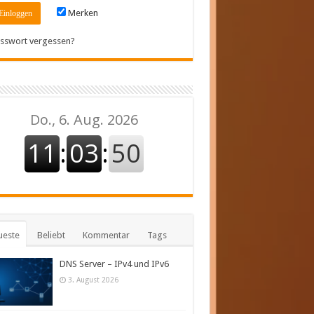
Merken
sswort vergessen?
ueste
Beliebt
Kommentar
Tags
DNS Server – IPv4 und IPv6
3. August 2026