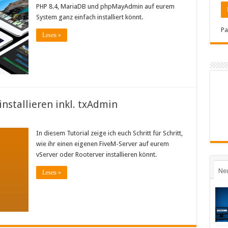
PHP 8.4, MariaDB und phpMayAdmin auf eurem
System ganz einfach installiert könnt.
Pa
Lesen »
nstallieren inkl. txAdmin
In diesem Tutorial zeige ich euch Schritt für Schritt,
wie ihr einen eigenen FiveM-Server auf eurem
vServer oder Rooterver installieren könnt.
Ne
Lesen »