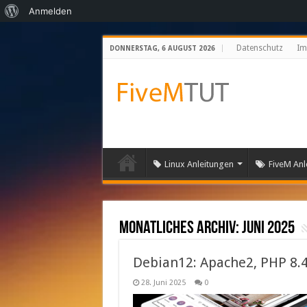
Über
Anmelden
WordPress
Datenschutz
Im
DONNERSTAG, 6 AUGUST 2026
Linux Anleitungen
FiveM Anl
Monatliches Archiv:
Juni 2025
Debian12: Apache2, PHP 8
28. Juni 2025
0