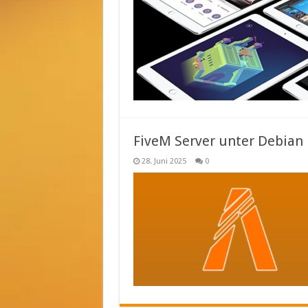
FiveM Server unter Debian i
28. Juni 2025
0