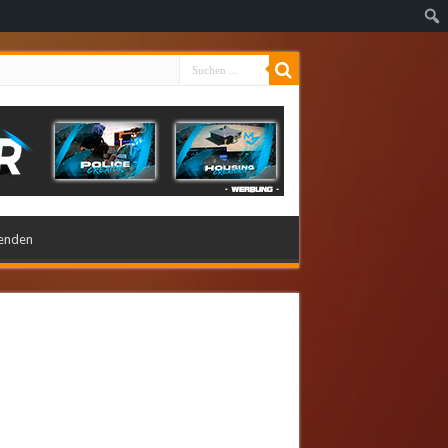
enden