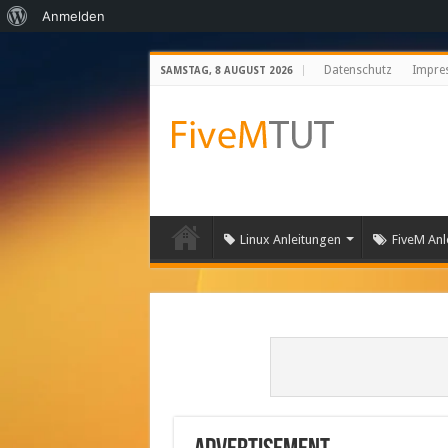
Über
Anmelden
WordPress
Datenschutz
Impre
SAMSTAG, 8 AUGUST 2026
Linux Anleitungen
FiveM Anl