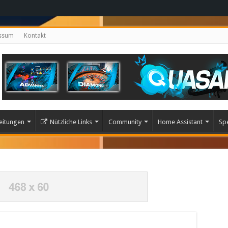
ssum
Kontakt
eitungen
Nützliche Links
Community
Home Assistant
Sp