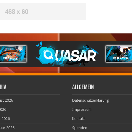
hiv
ALLGEMEIN
st 2026
Datenschutzerklärung
2026
Impressum
 2026
Kontakt
uar 2026
Spenden