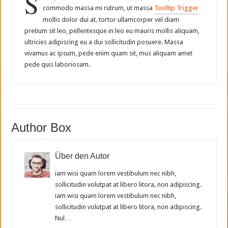
S
commodo massa mi rutrum, ut massa
Tooltip Trigger
mollis dolor dui at, tortor ullamcorper vel diam
pretium sit leo, pellentesque in leo eu mauris mollis aliquam,
ultricies adipiscing eu a dui sollicitudin posuere. Massa
vivamus ac ipsum, pede enim quam sit, mus aliquam amet
pede quis laboriosam.
Author Box
Über den Autor
iam wisi quam lorem vestibulum nec nibh,
sollicitudin volutpat at libero litora, non adipiscing.
iam wisi quam lorem vestibulum nec nibh,
sollicitudin volutpat at libero litora, non adipiscing.
Nul…