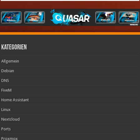
Kategorien
Allgemein
Debian
DNS
FiveM
Home Assistant
Linux
Nextcloud
Ports
Proxmox