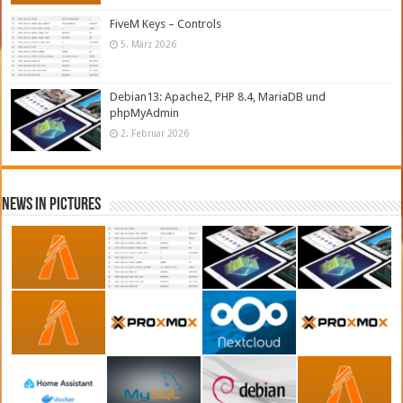
FiveM Keys – Controls
5. März 2026
Debian13: Apache2, PHP 8.4, MariaDB und
phpMyAdmin
2. Februar 2026
News in Pictures