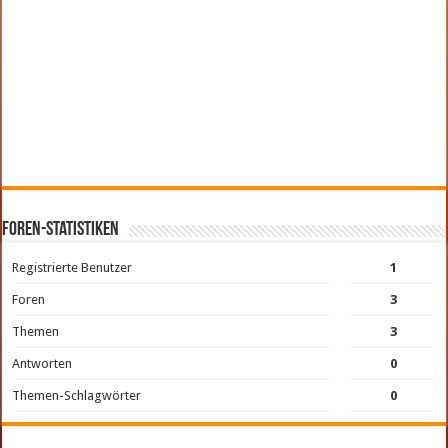
Foren-Statistiken
Registrierte Benutzer
1
Foren
3
Themen
3
Antworten
0
Themen-Schlagwörter
0