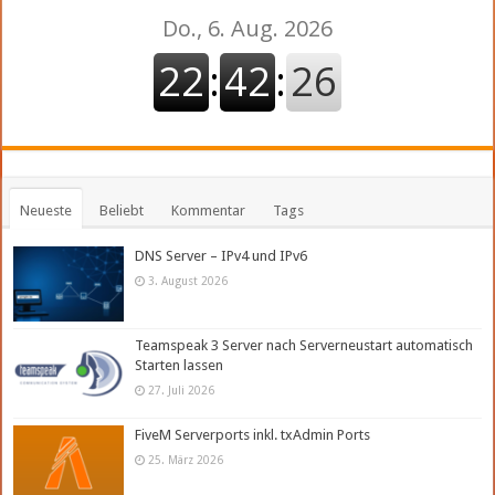
Neueste
Beliebt
Kommentar
Tags
DNS Server – IPv4 und IPv6
3. August 2026
Teamspeak 3 Server nach Serverneustart automatisch
Starten lassen
27. Juli 2026
FiveM Serverports inkl. txAdmin Ports
25. März 2026